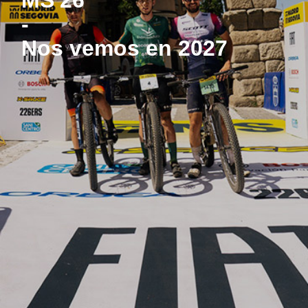
MS'26
-
Nos vemos en 2027